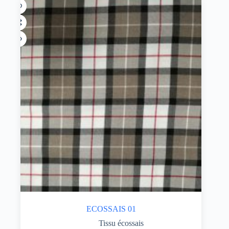
ECOSSAIS 01
Tissu écossais