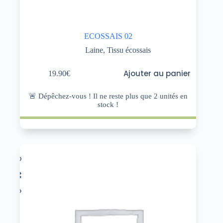
ECOSSAIS 02
Laine
,
Tissu écossais
Ajouter au panier
19.90
€
🚨 Dépêchez-vous ! Il ne reste plus que
2
unités en
stock !