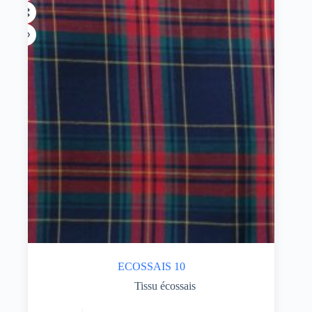
ECOSSAIS 10
Tissu écossais