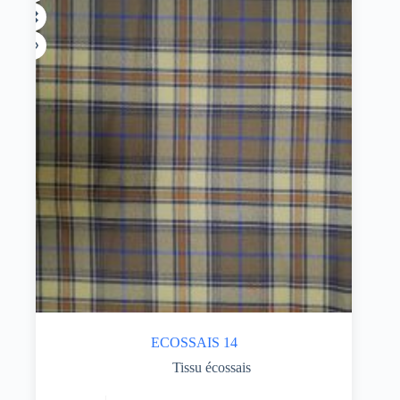
ECOSSAIS 14
Tissu écossais