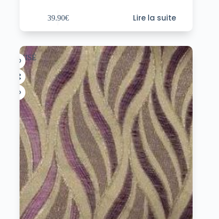
Lire la suite
39.90
€
ÉPUISÉ