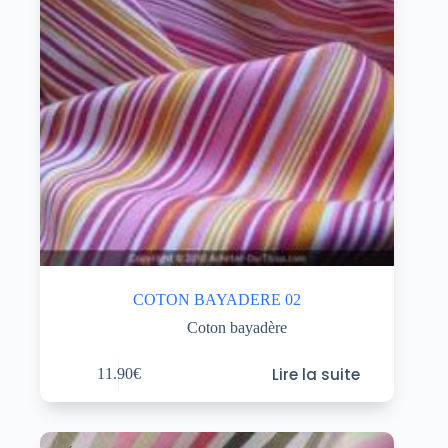
COTON BAYADERE 02
Coton bayadère
Lire la suite
11.90
€