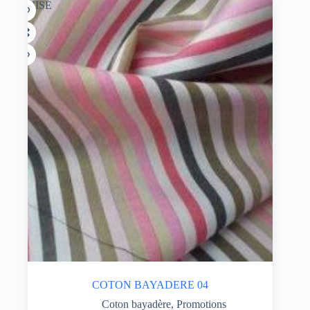
ÉPUISÉ
COTON BAYADERE 04
Coton bayadère
,
Promotions