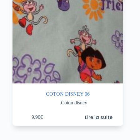
COTON DISNEY 06
Coton disney
Lire la suite
9.90
€