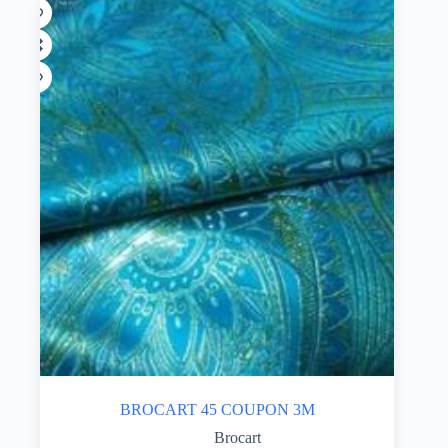
ÉPUISÉ
BROCART 45 COUPON 3M
Brocart