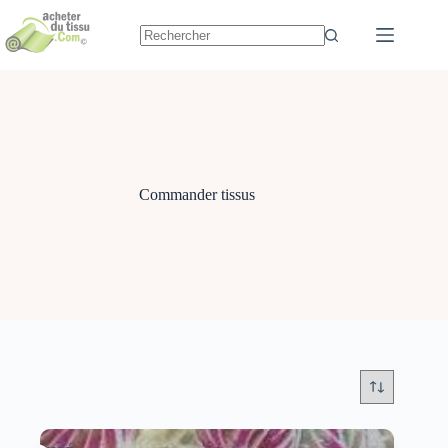
Passer
au
contenu
Commander tissus