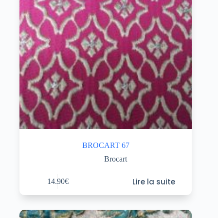
BROCART 67
Brocart
Lire la suite
14.90
€