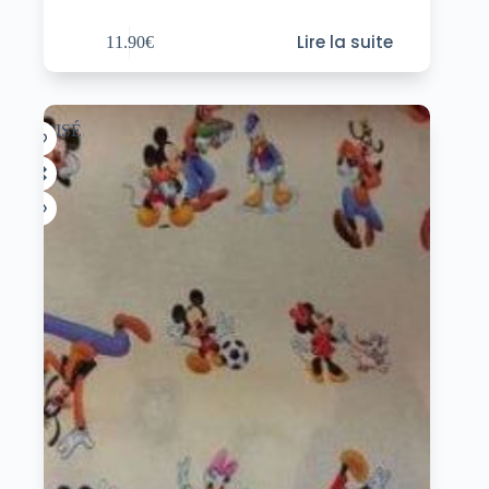
Lire la suite
11.90
€
ÉPUISÉ