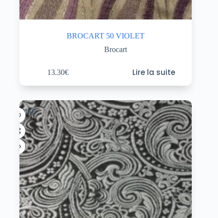
BROCART 50 VIOLET
Brocart
Lire la suite
13.30
€
ÉPUISÉ