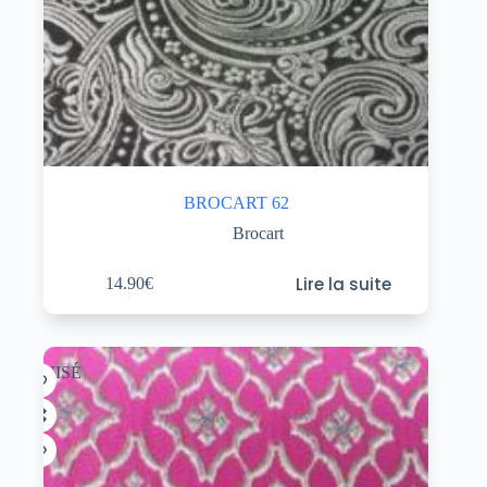
BROCART 62
Brocart
Lire la suite
14.90
€
ÉPUISÉ