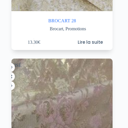
BROCART 28
Brocart
,
Promotions
Lire la suite
13.30
€
ÉPUISÉ