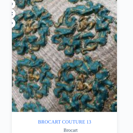
ÉPUISÉ
BROCART COUTURE 13
Brocart