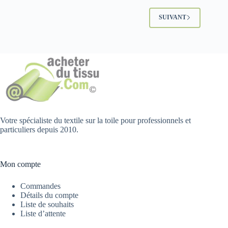
SUIVANT
Votre spécialiste du textile sur la toile pour professionnels et
particuliers depuis 2010.
Mon compte
Commandes
Détails du compte
Liste de souhaits
Liste d’attente