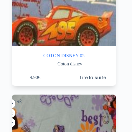
COTON DISNEY 05
Coton disney
Lire la suite
9.90
€
ÉPUISÉ