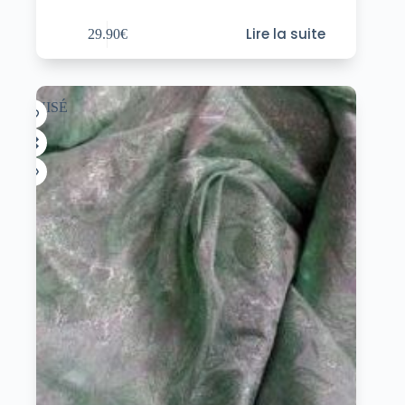
Lire la suite
29.90
€
ÉPUISÉ