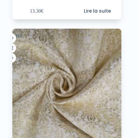
Lire la suite
13.30
€
ÉPUISÉ