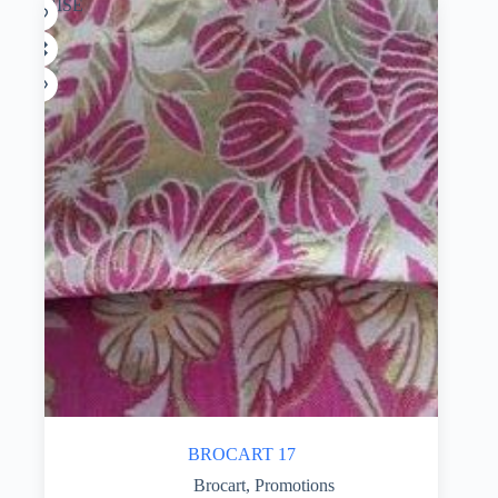
ÉPUISÉ
BROCART 17
Brocart
,
Promotions