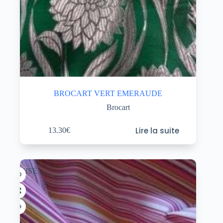
BROCART VERT EMERAUDE
Brocart
Lire la suite
13.30
€
ÉPUISÉ