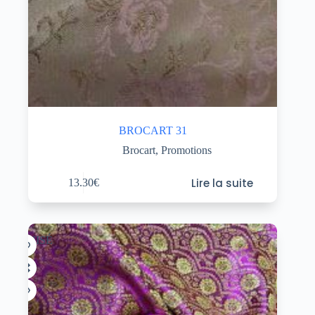
BROCART 31
Brocart
,
Promotions
Lire la suite
13.30
€
ÉPUISÉ