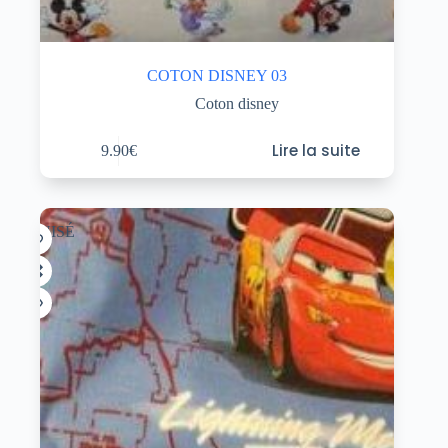
COTON DISNEY 03
Coton disney
Lire la suite
9.90
€
ÉPUISÉ