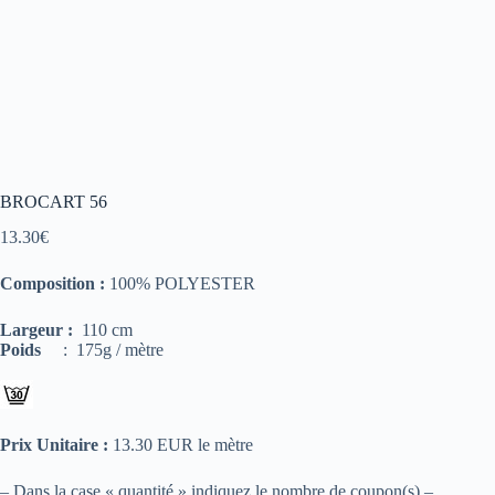
BROCART 56
13.30
€
Composition :
100% POLYESTER
Largeur :
110 cm
Poids
: 175g / mètre
Prix Unitaire :
13.30 EUR le mètre
– Dans la case « quantité » indiquez le nombre de coupon(s) –