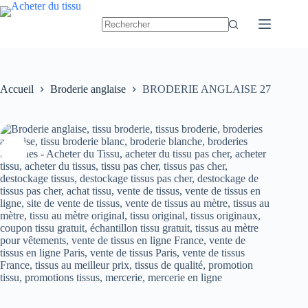
Passer
au
contenu
Accueil
Broderie anglaise
BRODERIE ANGLAISE 27