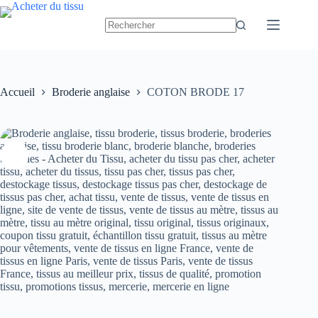
Passer
au
contenu
Accueil
Broderie anglaise
COTON BRODE 17