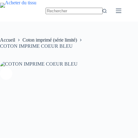
Passer
au
contenu
Accueil
Coton imprimé (série limité)
COTON IMPRIME COEUR BLEU