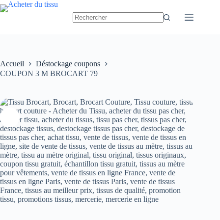
Passer
au
contenu
Accueil
Déstockage coupons
COUPON 3 M BROCART 79