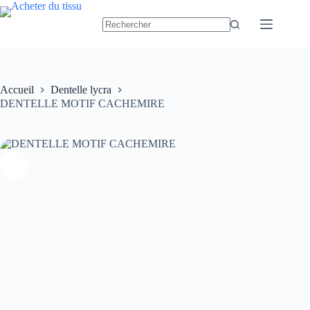
Passer
au
contenu
Accueil
Dentelle lycra
DENTELLE MOTIF CACHEMIRE