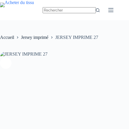
Passer
au
contenu
Accueil
Jersey imprimé
JERSEY IMPRIME 27