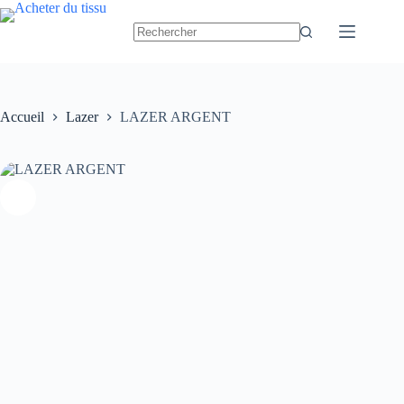
Passer
au
contenu
Accueil
Lazer
LAZER ARGENT