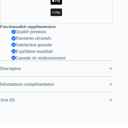
Fonctionnalités supplémentaires
Qualité premium
Paiements sécurisés
Satisfaction garantie
Expédition mondiale
Garantie de remboursement
Description
Informations complémentaires
Avis (0)