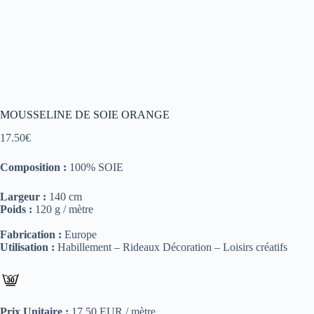
MOUSSELINE DE SOIE ORANGE
17.50
€
Composition :
100% SOIE
Largeur :
140 cm
Poids :
120 g / mètre
Fabrication :
Europe
Utilisation :
Habillement – Rideaux Décoration – Loisirs créatifs
Prix Unitaire :
17.50 EUR / mètre