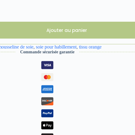
Ajouter au panier
ousseline de soie
,
soie pour habillement
,
tissu orange
Commande sécurisée garantie