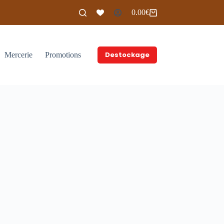
0.00
€
Panier
d’achat
Destockage
Mercerie
Promotions