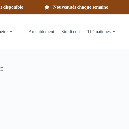
nt disponible
Nouveautés chaque semaine
mètre
Ameublement
Simili cuir
Thématiques
GE