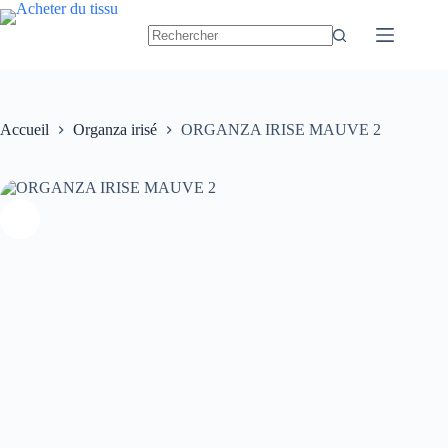
Passer
au
contenu
Accueil
Organza irisé
ORGANZA IRISE MAUVE 2