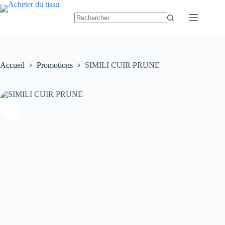
Passer
au
contenu
Accueil
Promotions
SIMILI CUIR PRUNE