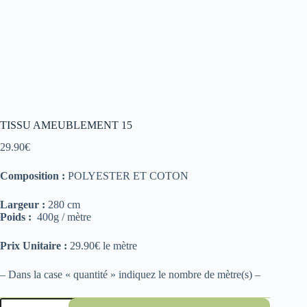
TISSU AMEUBLEMENT 15
29.90
€
Composition :
POLYESTER ET COTON
Largeur :
280 cm
Poids :
400g / mètre
Prix Unitaire :
29.90€ le mètre
– Dans la case « quantité » indiquez le nombre de mètre(s) –
quantité