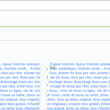
ÉPUISÉ